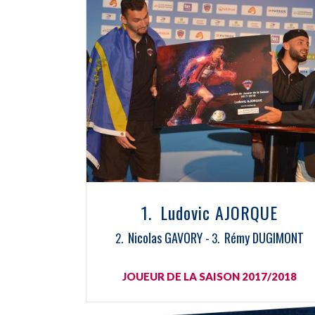
Ludovic AJORQUE
Nicolas GAVORY
Rémy DUGIMONT
JOUEUR DE LA SAISON 2017/2018