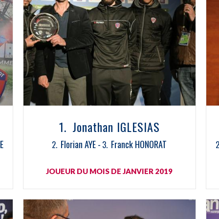
Jonathan IGLESIAS
E
Florian AYE
Franck HONORAT
JOUEUR DU MOIS DE JANVIER 2019