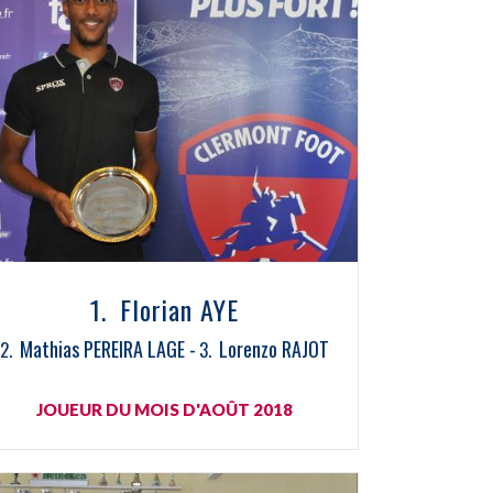
Florian AYE
Mathias PEREIRA LAGE
Lorenzo RAJOT
JOUEUR DU MOIS D'AOÛT 2018