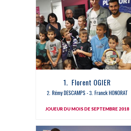
Florent OGIER
Rémy DESCAMPS
Franck HONORAT
JOUEUR DU MOIS DE SEPTEMBRE 2018