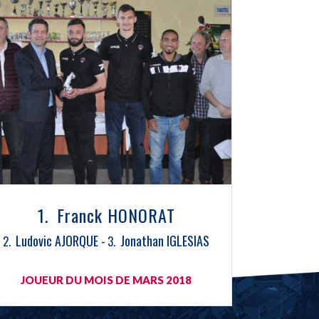
Franck HONORAT
Ludovic AJORQUE
Jonathan IGLESIAS
JOUEUR DU MOIS DE MARS 2018