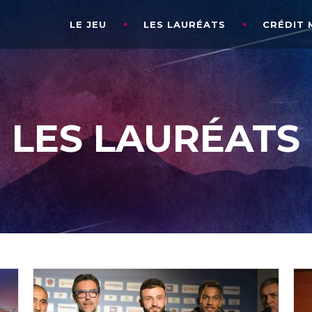
LE JEU
LES LAURÉATS
CRÉDIT 
LES LAURÉATS