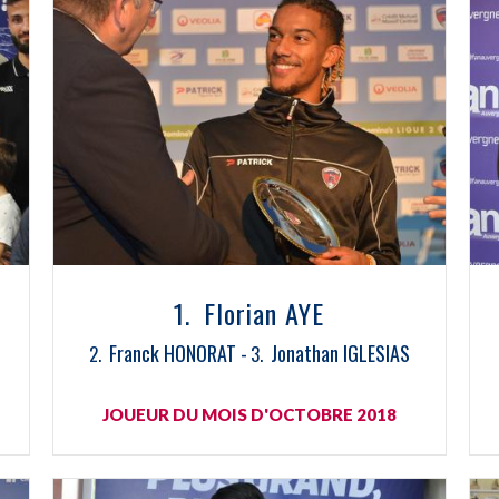
Florian AYE
Franck HONORAT
Jonathan IGLESIAS
JOUEUR DU MOIS D'OCTOBRE 2018