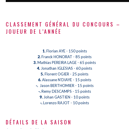
CLASSEMENT GÉNÉRAL DU CONCOURS –
JOUEUR DE L’ANNÉE
1.
Florian AYE - 150 points
2.
Franck HONORAT - 85 points
3.
Mathias PEREIRA LAGE - 65 points
4.
Jonathan IGLESIAS - 60 points
5.
Florent OGIER - 25 points
6.
Alassane N’DIAYE - 15 points
-.
Jason BERTHOMIER - 15 points
-.
Remy DESCAMPS - 15 points
9.
Johan GASTIEN - 10 points
-.
Lorenzo RAJOT - 10 points
DÉTAILS DE LA SAISON